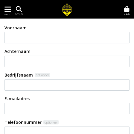
MAND
ZOEKEN
MENU
Voornaam
Achternaam
Bedrijfsnaam
optioneel
E-mailadres
Telefoonnummer
optioneel