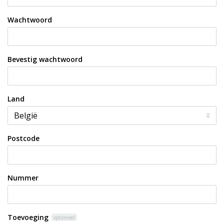
Wachtwoord
Bevestig wachtwoord
Land
Postcode
Nummer
Toevoeging
optioneel