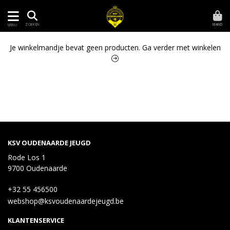
MAND
ZOEKEN
MENU
Je winkelmandje bevat geen producten.
Ga verder met winkelen
KSV OUDENAARDE JEUGD
Rode Los 1
9700 Oudenaarde
+32 55 456500
webshop@ksvoudenaardejeugd.be
KLANTENSERVICE