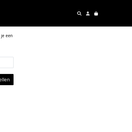
 je een
llen