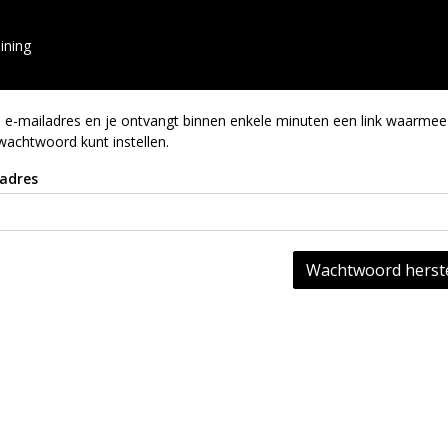
ining
e e-mailadres en je ontvangt binnen enkele minuten een link waarmee
wachtwoord kunt instellen.
adres
Wachtwoord herste