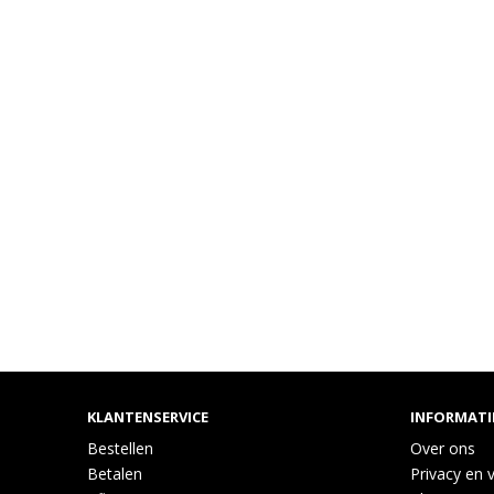
KLANTENSERVICE
INFORMATI
Bestellen
Over ons
Betalen
Privacy en v