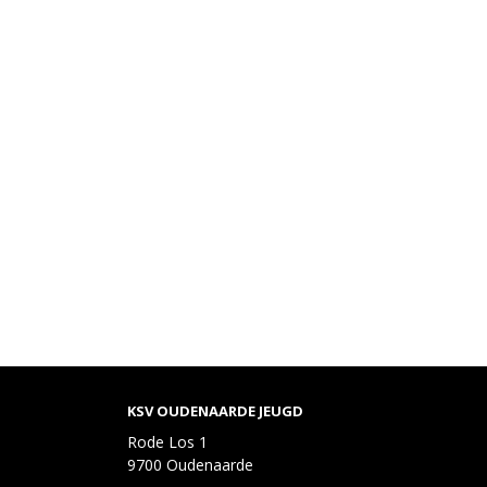
KSV OUDENAARDE JEUGD
Rode Los 1
9700 Oudenaarde