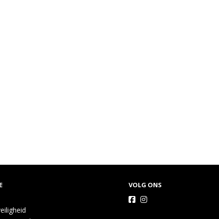
E
VOLG ONS
eiligheid