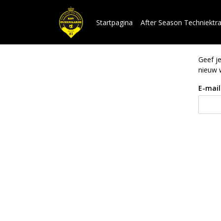
Startpagina
After Season Techniektra
Geef j
nieuw 
E-mail